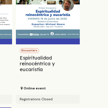
Encounters
Espiritualidad
reinocéntrica y
eucaristía
Online event
Registrations Closed