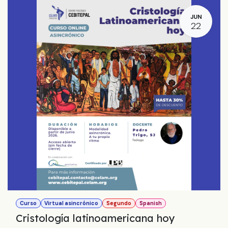
JUN
22
Curso
Virtual asincrónico
Segundo
Spanish
Cristología latinoamericana hoy