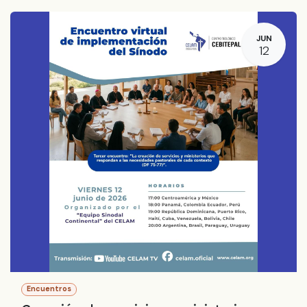
JUN
12
Encuentros