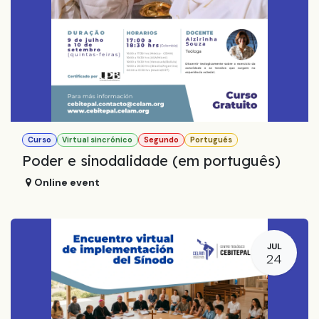
Curso
Virtual sincrónico
Segundo
Portugués
Poder e sinodalidade (em português)
Online event
JUL
24