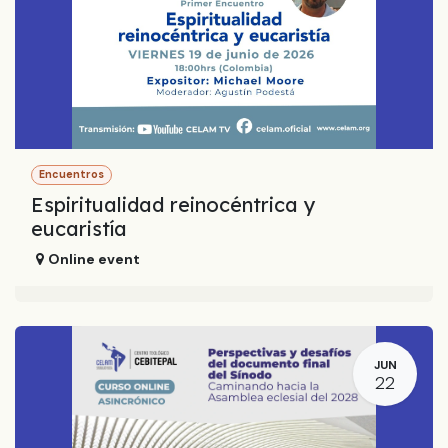
Encuentros
Espiritualidad reinocéntrica y
eucaristía
Online event
JUN
22