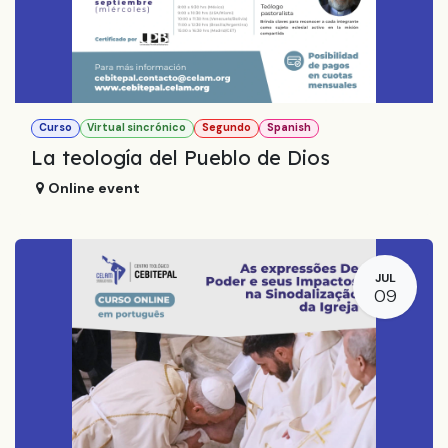
Curso
Virtual sincrónico
Segundo
Spanish
La teología del Pueblo de Dios
Online event
JUL
09