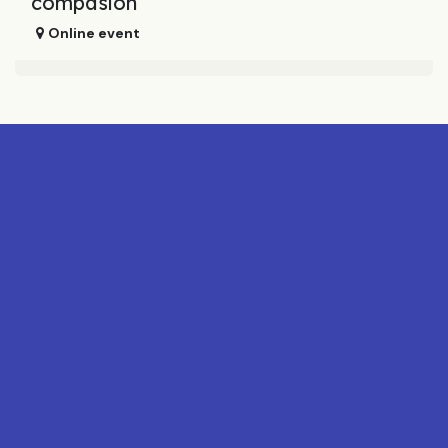
compasión
Online event