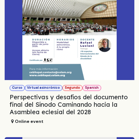
Curso
Virtual asincrónico
Segundo
Spanish
Perspectivas y desafíos del documento
final del Sínodo Caminando hacia la
Asamblea eclesial del 2028
Online event