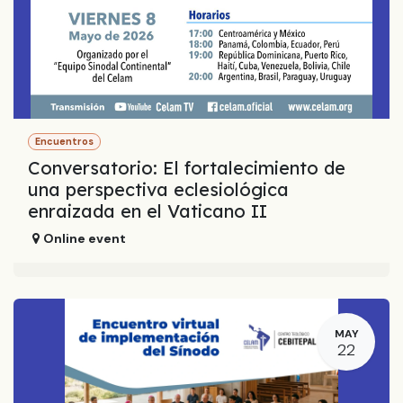
Encuentros
Conversatorio: El fortalecimiento de
una perspectiva eclesiológica
enraizada en el Vaticano II
Online event
MAY
22