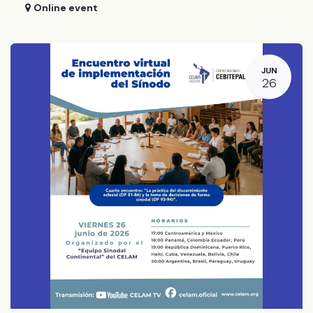
Online event
JUN
26