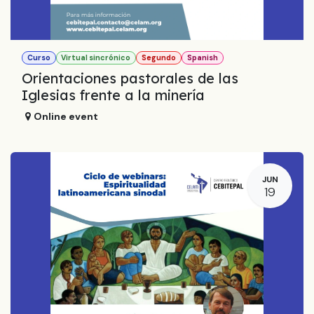
Curso
Virtual sincrónico
Segundo
Spanish
Orientaciones pastorales de las
Iglesias frente a la minería
Online event
JUN
19