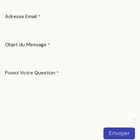
Adresse Email
*
Objet du Message
*
Posez Votre Question
*
Envoyer