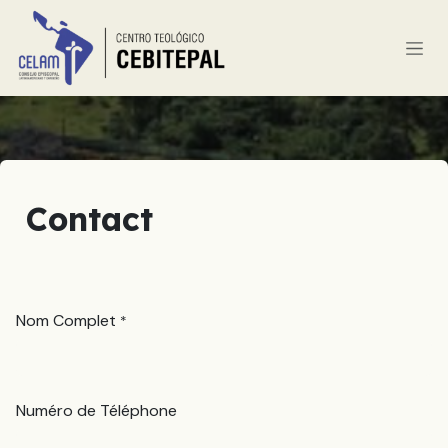
Se rendre au contenu
Contact
Nom Complet
*
Numéro de Téléphone