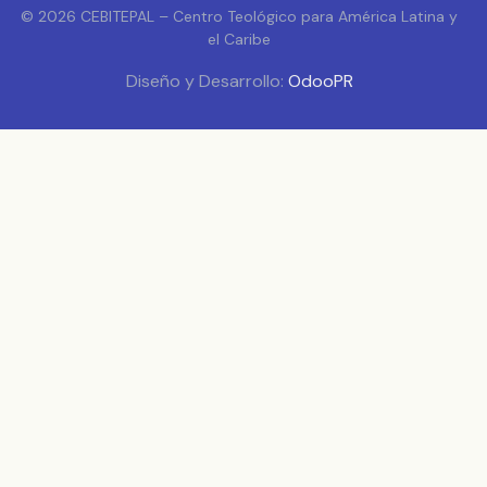
© 2026 CEBITEPAL – Centro Teológico para América Latina y
el Caribe
Diseño y Desarrollo:
OdooPR