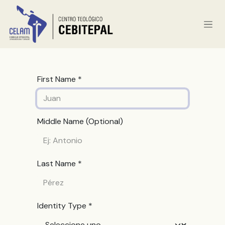
Ir al contenido
First Name *
Middle Name (Optional)
Last Name *
Identity Type *