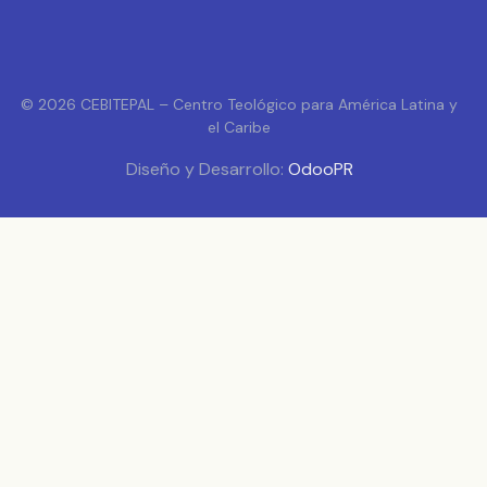
© 2026 CEBITEPAL – Centro Teológico para América Latina y
el Caribe
Diseño y Desarrollo:
OdooPR