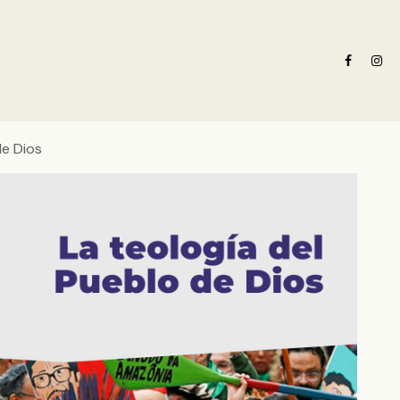
e nosotros
Oferta formativa
Noticias ADN Celam
Revista 
de Dios