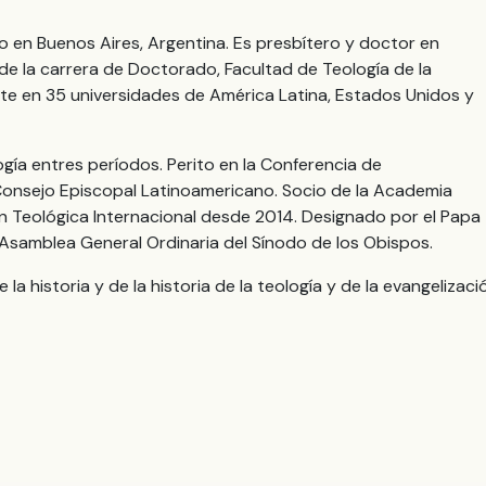
do en Buenos Aires, Argentina. Es presbítero y doctor en
r de la carrera de Doctorado, Facultad de Teología de la
nte en 35 universidades de América Latina, Estados Unidos y
gía entres períodos. Perito en la Conferencia de
Consejo Episcopal Latinoamericano. Socio de la Academia
ón Teológica Internacional desde 2014. Designado por el Papa
 Asamblea General Ordinaria del Sínodo de los Obispos.
la historia y de la historia de la teología y de la evangelizaci