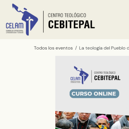
Ir al contenido
Inicio
Sobr
Todos los eventos
La teología del Pueblo 