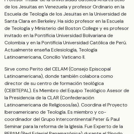
de los Jesuitas en Venezuela y profesor Ordinario en la
Escuela de Teología de los Jesuitas en la Universidad de
Santa Clara en Berkeley. Ha sido profesor en la Escuela
de Teología y Ministerio del Boston College y es profesor
invitado en la Pontificia Universidad Bolivariana de
Colombia y en la Pontificia Universidad Católica de Perú.
Actualmente enseña Eclesiología, Teología
Latinoamericana, Concilio Vaticano II.
Sirve como Perito del CELAM (Consejo Episcopal
Latinoamericana), donde también colabora como
director de su centro de formación teológica
(CEBITEPAL). Es Miembro del Equipo Teológico Asesor de
la Presidencia de la CLAR (Confederación
Latinoamericana de Religiosos/as). Coordina el Proyecto
Iberoamericano de Teología. Es miembro y co-
coordinador del Grupo Intercontinental Peter & Paul
Seminar para la reforma de la Iglesia. Fue Experto de la
REPAM (Red Eclesial Panamazónica) durante el Sínodo