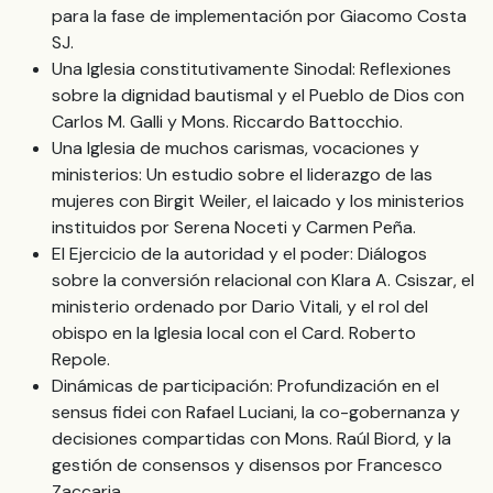
para la fase de implementación por Giacomo Costa
SJ.
Una Iglesia constitutivamente Sinodal: Reflexiones
sobre la dignidad bautismal y el Pueblo de Dios con
Carlos M. Galli y Mons. Riccardo Battocchio.
Una Iglesia de muchos carismas, vocaciones y
ministerios: Un estudio sobre el liderazgo de las
mujeres con Birgit Weiler, el laicado y los ministerios
instituidos por Serena Noceti y Carmen Peña.
El Ejercicio de la autoridad y el poder: Diálogos
sobre la conversión relacional con Klara A. Csiszar, el
ministerio ordenado por Dario Vitali, y el rol del
obispo en la Iglesia local con el Card. Roberto
Repole.
Dinámicas de participación: Profundización en el
sensus fidei con Rafael Luciani, la co-gobernanza y
decisiones compartidas con Mons. Raúl Biord, y la
gestión de consensos y disensos por Francesco
Zaccaria.