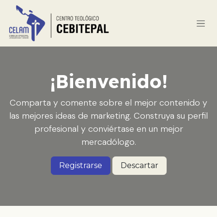
Ir al contenido
¡Bienvenido!
Comparta y comente sobre el mejor contenido y
las mejores ideas de marketing. Construya su perfil
profesional y conviértase en un mejor
mercadólogo.
Registrarse
Descartar