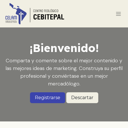
Ir al contenido
¡Bienvenido!
Comparta y comente sobre el mejor contenido y
las mejores ideas de marketing. Construya su perfil
profesional y conviértase en un mejor
mercadólogo.
Registrarse
Descartar