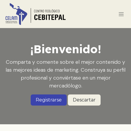
Ir al contenido
¡Bienvenido!
Comparta y comente sobre el mejor contenido y
las mejores ideas de marketing. Construya su perfil
profesional y conviértase en un mejor
mercadólogo.
Registrarse
Descartar