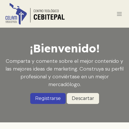
Ir al contenido
¡Bienvenido!
Comparta y comente sobre el mejor contenido y
las mejores ideas de marketing. Construya su perfil
profesional y conviértase en un mejor
mercadólogo.
Registrarse
Descartar