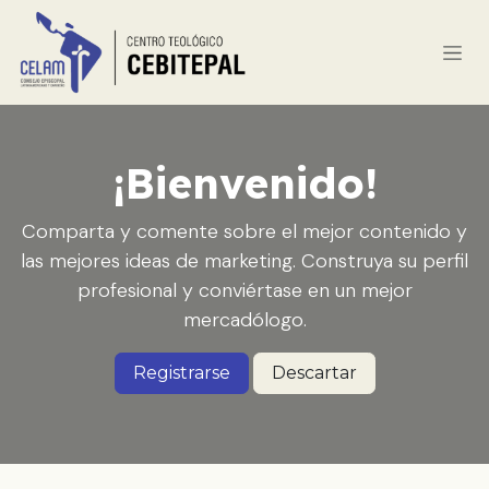
Ir al contenido
¡Bienvenido!
Comparta y comente sobre el mejor contenido y
las mejores ideas de marketing. Construya su perfil
profesional y conviértase en un mejor
mercadólogo.
Registrarse
Descartar