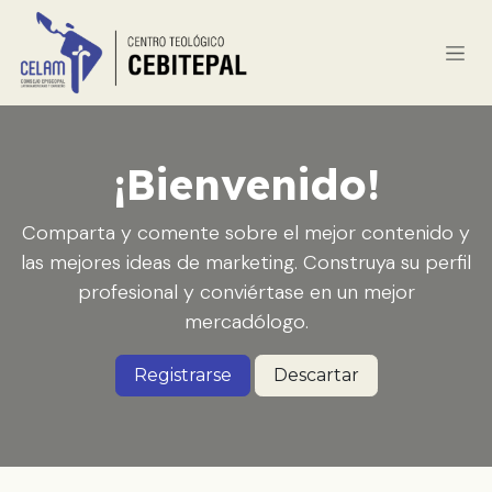
Ir al contenido
¡Bienvenido!
Comparta y comente sobre el mejor contenido y
las mejores ideas de marketing. Construya su perfil
profesional y conviértase en un mejor
mercadólogo.
Registrarse
Descartar