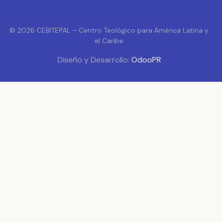
© 2026 CEBITEPAL – Centro Teológico para América Latina y
el Caribe
Diseño y Desarrollo:
OdooPR