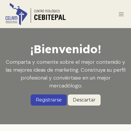
Ir al contenido
¡Bienvenido!
Comparta y comente sobre el mejor contenido y
las mejores ideas de marketing. Construya su perfil
profesional y conviértase en un mejor
mercadólogo.
Registrarse
Descartar