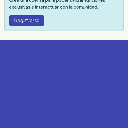
Cree una cuenta para poder utilizar funciones
exclusivas e interactuar con la comunidad.
Registrarse