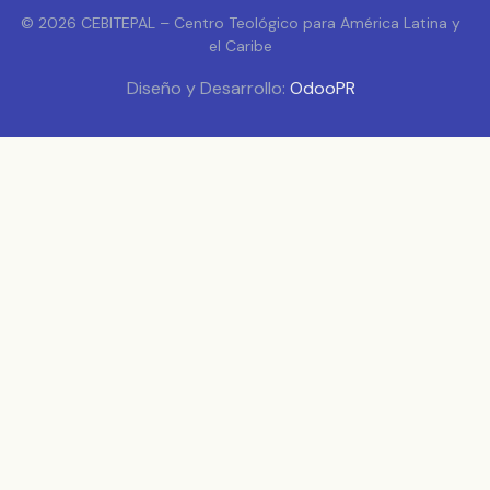
© 2026 CEBITEPAL – Centro Teológico para América Latina y
el Caribe
Diseño y Desarrollo:
OdooPR