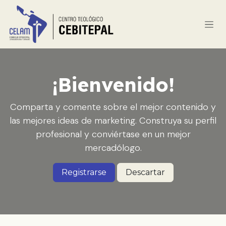
Ir al contenido
¡Bienvenido!
Comparta y comente sobre el mejor contenido y
las mejores ideas de marketing. Construya su perfil
profesional y conviértase en un mejor
mercadólogo.
Registrarse
Descartar