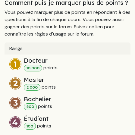
Comment puis-je marquer plus de points ?
Vous pouvez marquer plus de points en répondant à des
questions à la fin de chaque cours. Vous pouvez aussi
gagner des points sur le forum. Suivez ce lien pour
connaître les règles d'usage sur le forum.
Rangs
Docteur
point
s
10 000
Master
point
s
2 000
Bachelier
point
s
500
Étudiant
point
s
100