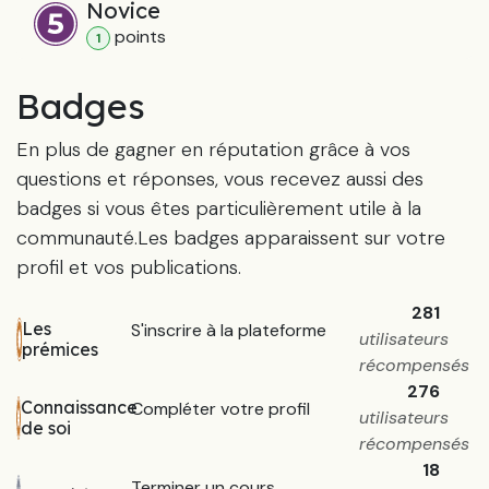
Novice
point
s
1
Badges
En plus de gagner en réputation grâce à vos
questions et réponses, vous recevez aussi des
badges si vous êtes particulièrement utile à la
communauté.
Les badges apparaissent sur votre
profil et vos publications.
281
Les
S'inscrire à la plateforme
utilisateurs
prémices
récompensés
276
Connaissance
Compléter votre profil
utilisateurs
de soi
récompensés
18
Terminer un cours