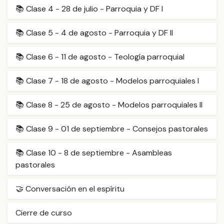
📚 Clase 4 - 28 de julio - Parroquia y DF I
📚 Clase 5 - 4 de agosto - Parroquia y DF II
📚 Clase 6 - 11 de agosto - Teología parroquial
📚 Clase 7 - 18 de agosto - Modelos parroquiales I
📚 Clase 8 - 25 de agosto - Modelos parroquiales II
📚 Clase 9 - 01 de septiembre - Consejos pastorales
📚 Clase 10 - 8 de septiembre - Asambleas
pastorales
🤝 Conversación en el espíritu
Cierre de curso