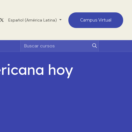
Medellín
Español (América Latina)
Contacto
Campus Virtual
ericana hoy