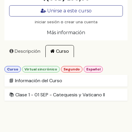
Unirse a este curso
iniciar sesión
o
crear una cuenta
Más información
Descripción
Curso
Curso
Virtual sincrónico
Segundo
Español
📘 Información del Curso
📚 Clase 1 - 01 SEP - Catequesis y Vaticano II