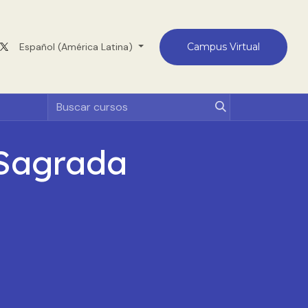
Medellín
Español (América Latina)
Contacto
Campus Virtual
 Sagrada