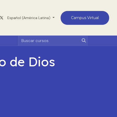
Medellín
Español (América Latina)
Contacto
Campus Virtual
o de Dios