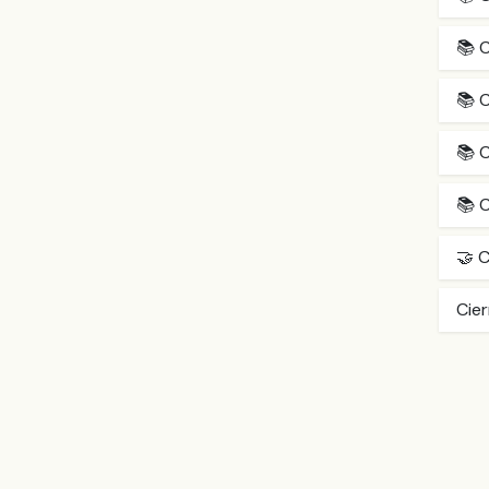
📚 
📚 
📚 
📚 
🤝 C
Cie