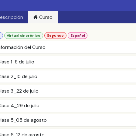
escripción
Curso
o
Virtual sincrónico
Segundo
Español
nformación del Curso
lase 1_8 de julio
lase 2_15 de julio
lase 3_22 de julio
lase 4_29 de julio
Clase 5_05 de agosto
Clase 6_12 de agosto