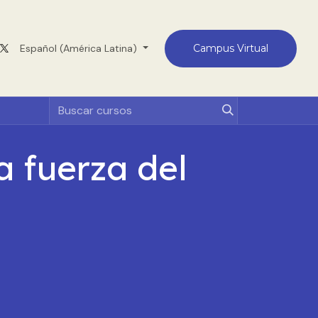
Medellín
Español (América Latina)
Contacto
Campus Virtual
a fuerza del