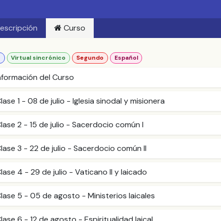
escripción
Curso
o
Virtual sincrónico
Segundo
Español
nformación del Curso
lase 1 - 08 de julio - Iglesia sinodal y misionera
lase 2 - 15 de julio - Sacerdocio común I
lase 3 - 22 de julio - Sacerdocio común II
lase 4 - 29 de julio - Vaticano II y laicado
lase 5 - 05 de agosto - Ministerios laicales
lase 6 - 12 de agosto - Espiritualidad laical