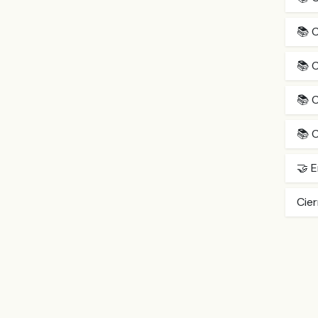
📚 C
📚 C
📚 C
📚 C
🤝 E
Cie