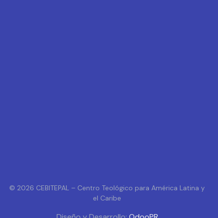
© 2026 CEBITEPAL – Centro Teológico para América Latina y
el Caribe
Diseño y Desarrollo:
OdooPR