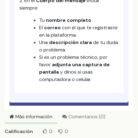
2. En el
Cuerpo del mensaje
incluir
siempre:
Tu
nombre completo
El
correo
con el que te registraste
en la plataforma.
Una
descripción clara
de tu duda
o problema.
Si es un problema técnico, por
favor
adjunta una captura de
pantalla
y dinos si usas
computadora o celular.
Más información
Comentarios (
0
)
Calificación
0
0