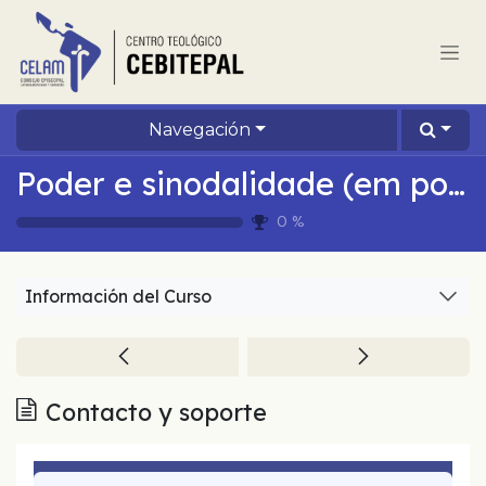
Ir al contenido
Navegación
Poder e sinodalidade (em português)
0
%
Información del Curso
Contacto y soporte