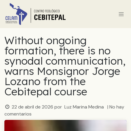
Ir al contenido
Without ongoing
formation, there is no
synodal communication,
warns Monsignor Jorge
Lozano from the
Cebitepal course
22 de abril de 2026
por
Luz Marina Medina
| No hay
comentarios