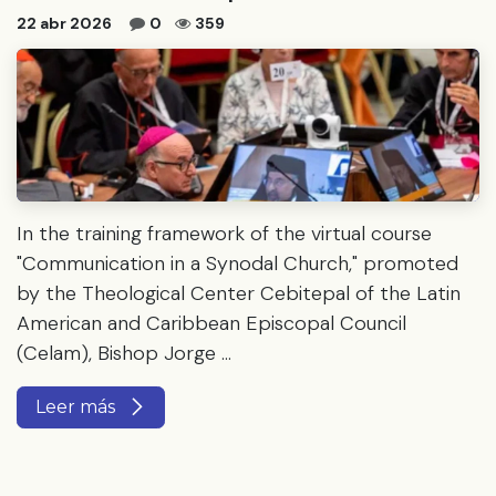
22 abr 2026
0
359
In the training framework of the virtual course
"Communication in a Synodal Church," promoted
by the Theological Center Cebitepal of the Latin
American and Caribbean Episcopal Council
(Celam), Bishop Jorge ...
Leer más