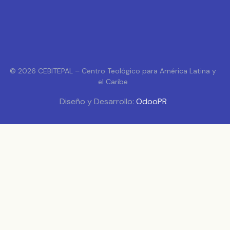
© 2026 CEBITEPAL – Centro Teológico para América Latina y
el Caribe
Diseño y Desarrollo:
OdooPR