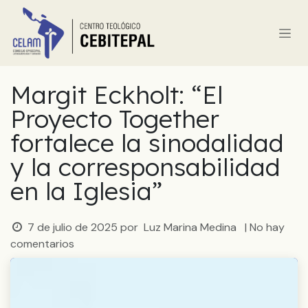
Ir al contenido
Margit Eckholt: “El
Proyecto Together
fortalece la sinodalidad
y la corresponsabilidad
en la Iglesia”
7 de julio de 2025
por
Luz Marina Medina
| No hay
comentarios