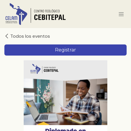
Ir al contenido
Todos los eventos
Registrar