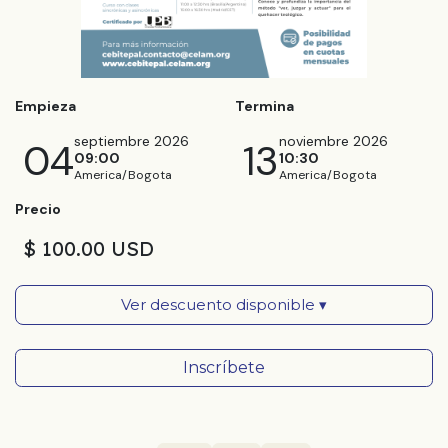
Empieza
Termina
septiembre 2026
noviembre 2026
04
13
09:00
10:30
America/Bogota
America/Bogota
Precio
$ 100.00 USD
Ver descuento disponible ▾
Inscríbete