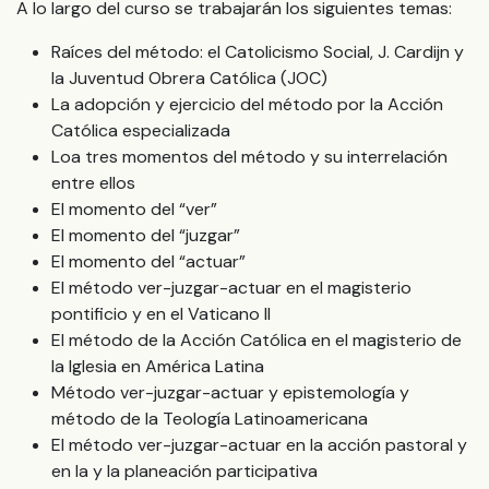
A lo largo del curso se trabajarán los siguientes temas:
Raíces del método: el Catolicismo Social, J. Cardijn y
la Juventud Obrera Católica (JOC)
La adopción y ejercicio del método por la Acción
Católica especializada
Loa tres momentos del método y su interrelación
entre ellos
El momento del “ver”
El momento del “juzgar”
El momento del “actuar”
El método ver-juzgar-actuar en el magisterio
pontificio y en el Vaticano II
El método de la Acción Católica en el magisterio de
la Iglesia en América Latina
Método ver-juzgar-actuar y epistemología y
método de la Teología Latinoamericana
El método ver-juzgar-actuar en la acción pastoral y
en la y la planeación participativa