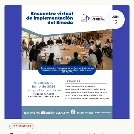
JUN
12
Encuentros