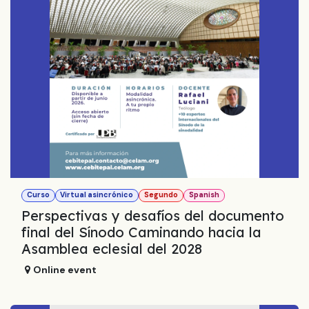
Curso
Virtual asincrónico
Segundo
Spanish
Perspectivas y desafíos del documento
final del Sínodo Caminando hacia la
Asamblea eclesial del 2028
Online event