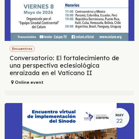
Encuentros
Conversatorio: El fortalecimiento de
una perspectiva eclesiológica
enraizada en el Vaticano II
Online event
MAY
22