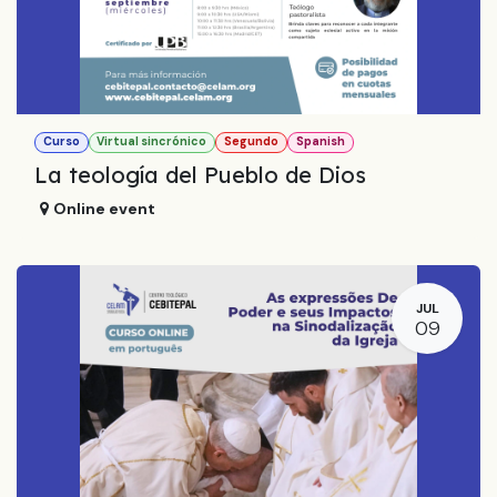
Curso
Virtual sincrónico
Segundo
Spanish
La teología del Pueblo de Dios
Online event
JUL
09