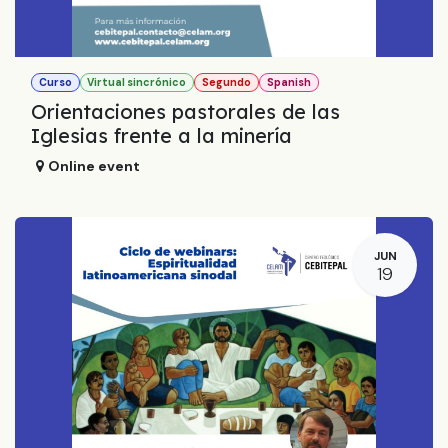
Curso
Virtual sincrónico
Segundo
Spanish
Orientaciones pastorales de las
Iglesias frente a la minería
Online event
JUN
19