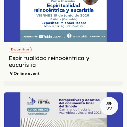
Encuentros
Espiritualidad reinocéntrica y
eucaristía
Online event
JUN
22