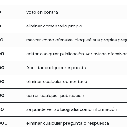
0
voto en contra
0
eliminar comentario propio
00
marcar como ofensiva, bloqueé sus propias pre
00
editar cualquier publicación, ver avisos ofensivo
00
Aceptar cualquier respuesta
00
eliminar cualquier comentario
00
cerrar cualquier publicación
50
se puede ver su biografía como información
000
eliminar cualquier pregunta o respuesta