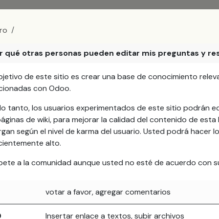
ro
r qué otras personas pueden editar mis preguntas y r
objetivo de este sitio es crear una base de conocimiento rel
acionadas con Odoo.
lo tanto, los usuarios experimentados de este sitio podrán e
áginas de wiki, para mejorar la calidad del contenido de esta 
gan según el nivel de karma del usuario. Usted podrá hacer l
cientemente alto.
pete a la comunidad aunque usted no esté de acuerdo con su
votar a favor, agregar comentarios
0
Insertar enlace a textos, subir archivos