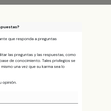
espuestas?
evante que responda a preguntas
ditar las preguntas y las respuestas, como
base de conocimiento. Tales privilegios se
o mismo una vez que su karma sea lo
 opinión.