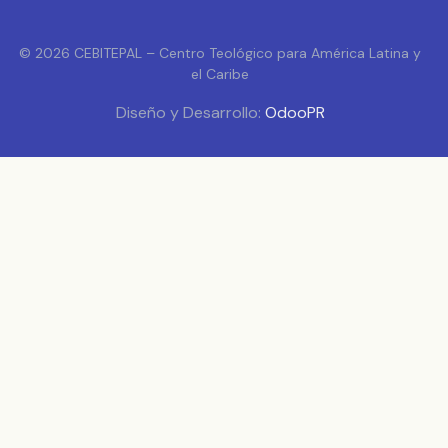
© 2026 CEBITEPAL – Centro Teológico para América Latina y
el Caribe
Diseño y Desarrollo:
OdooPR