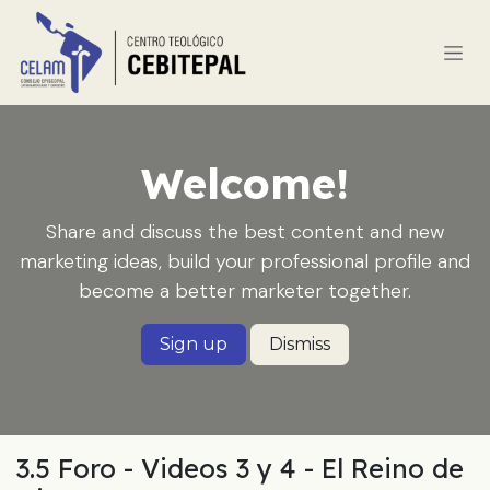
Ir al contenido
Welcome!
Share and discuss the best content and new
marketing ideas, build your professional profile and
become a better marketer together.
Sign up
Dismiss
3.5 Foro - Videos 3 y 4 - El Reino de