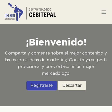
Ir al contenido
¡Bienvenido!
Comparta y comente sobre el mejor contenido y
las mejores ideas de marketing. Construya su perfil
profesional y conviértase en un mejor
mercadólogo.
Registrarse
Descartar