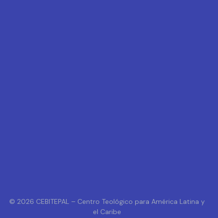
© 2026 CEBITEPAL – Centro Teológico para América Latina y
el Caribe