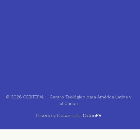
© 2026 CEBITEPAL – Centro Teológico para América Latina y
el Caribe
Diseño y Desarrollo:
OdooPR