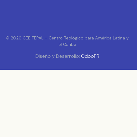
© 2026 CEBITEPAL – Centro Teológico para América Latina y
el Caribe
Diseño y Desarrollo:
OdooPR