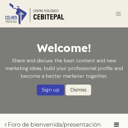
Ir al contenido
Welcome!
Share and discuss the best content and new
marketing ideas, build your professional profile and
become a better marketer together.
Sign up
Dismiss
Foro de bienvenida/presentación