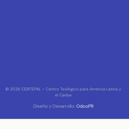
© 2026 CEBITEPAL – Centro Teológico para América Latina y
el Caribe
Diseño y Desarrollo:
OdooPR