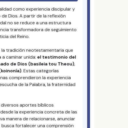
lidad como experiencia discipular y
de Dios. A partir de la reflexión
odal no se reduce a una estructura
iencia transformadora de seguimiento
cia del Reino.
 la tradición neotestamentaria que
da a caminar unida:
el testimonio del
nado de Dios (basileia tou Theou)
,
koinonía)
. Estas categorías
nas comprendieron la experiencia
scucha de la Palabra, la fraternidad
y diversos aportes bíblicos
 desde la experiencia concreta de las
a manera de relacionarse, anunciar
o busca fortalecer una comprensión