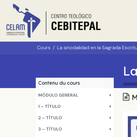
Se rendre au contenu
Accueil
À 
Cours
Contenu du cours
MÓDULO GENERAL
M
1 – TÍTULO
2 – TÍTULO
3 – TÍTULO