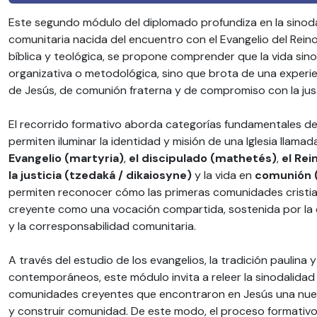
Este segundo módulo del diplomado profundiza en la sinoda
comunitaria nacida del encuentro con el Evangelio del Reino 
bíblica y teológica, se propone comprender que la vida sin
organizativa o metodológica, sino que brota de una exper
de Jesús, de comunión fraterna y de compromiso con la justi
El recorrido formativo aborda categorías fundamentales de
permiten iluminar la identidad y misión de una Iglesia llama
Evangelio (martyria)
,
el discipulado (mathetés)
,
el Rei
la justicia (tzedaká / dikaiosyne)
y la vida en
comunión (
permiten reconocer cómo las primeras comunidades cristia
creyente como una vocación compartida, sostenida por la e
y la corresponsabilidad comunitaria.
A través del estudio de los evangelios, la tradición paulina 
contemporáneos, este módulo invita a releer la sinodalidad
comunidades creyentes que encontraron en Jesús una nuev
y construir comunidad. De este modo, el proceso formativ