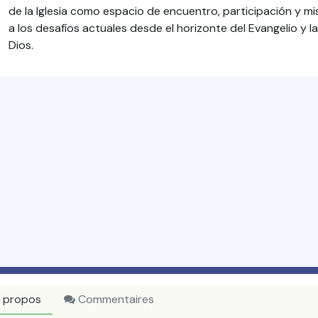
de la Iglesia como espacio de encuentro, participación y 
a los desafíos actuales desde el horizonte del Evangelio y l
Dios.
 propos
Commentaires