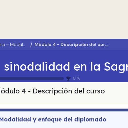
propos de nous
Offre de formation
Actualités ADN Celam
La sinodalidad en la Sagrada Escritura – Módulo 2
Módulo 4 - Descripción del curso
0
%
ódulo 4 - Descripción del curso
Modalidad y enfoque del diplomado