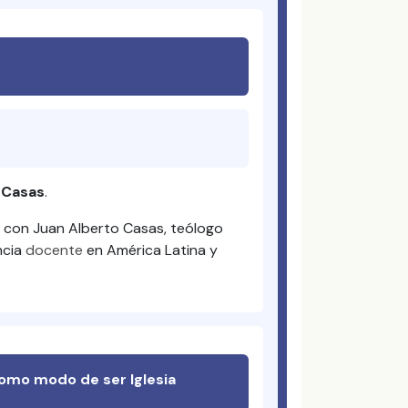
 Casas
.
o con Juan Alberto Casas, teólogo
ncia
docente
en América Latina y
 como modo de ser Iglesia