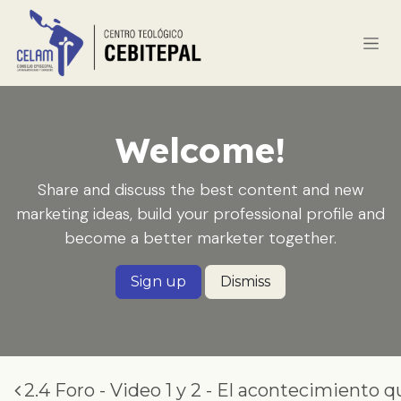
Pular para o conteúdo
Welcome!
Share and discuss the best content and new
marketing ideas, build your professional profile and
become a better marketer together.
Sign up
Dismiss
2.4 Foro - Video 1 y 2 - El acontecimiento 