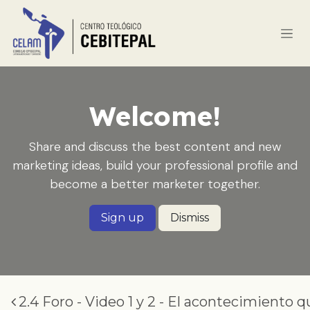
Se rendre au contenu
Welcome!
Share and discuss the best content and new
marketing ideas, build your professional profile and
become a better marketer together.
Sign up
Dismiss
2.4 Foro - Video 1 y 2 - El acontecimiento 