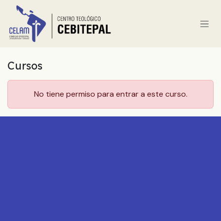
Ir al contenido
Cursos
No tiene permiso para entrar a este curso.