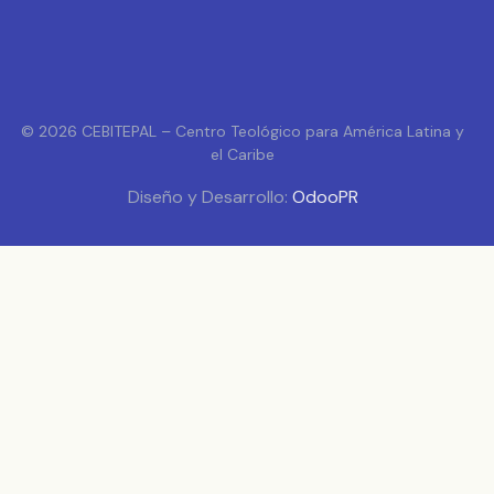
© 2026 CEBITEPAL – Centro Teológico para América Latina y
el Caribe
Diseño y Desarrollo:
OdooPR