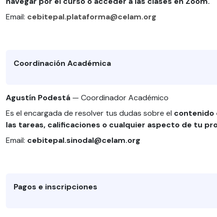
navegar por el curso o acceder a las clases en Zoom.
Email:
cebitepal.plataforma@celam.org
Coordinación Académica
Agustín Podestá
— Coordinador Académico
Es el encargada de resolver tus dudas sobre el
contenido d
las tareas, calificaciones o cualquier aspecto de tu p
Email:
cebitepal.sinodal@celam.org
Pagos e inscripciones