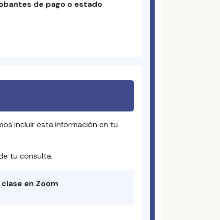
obantes de pago o estado
s incluir esta información en tu
de tu consulta.
a clase en Zoom