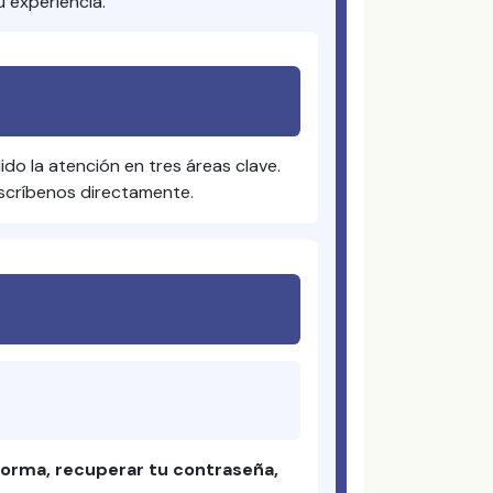
u experiencia.
ido la atención en tres áreas clave.
scríbenos directamente.
forma, recuperar tu contraseña,