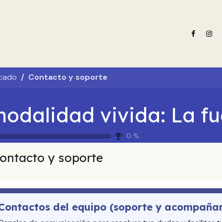
e nosotros
Oferta formativa
Noticias ADN Celam
Revista 
icado
Contacto y soporte
0
%
ontacto y soporte
Contactos del equipo (soporte y acompaña