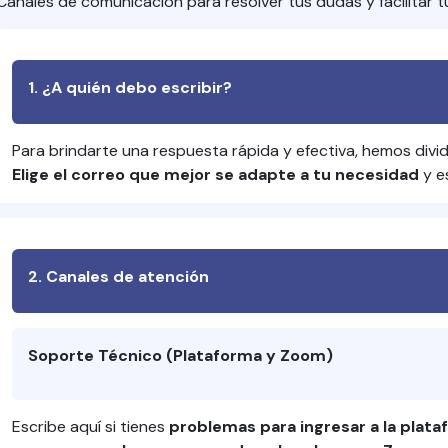
Canales de comunicación para resolver tus dudas y facilitar t
1. ¿A quién debo escribir?
Para brindarte una respuesta rápida y efectiva, hemos divid
Elige el correo que mejor se adapte a tu necesidad
y e
2. Canales de atención
Soporte Técnico (Plataforma y Zoom)
Escribe aquí si tienes
problemas para ingresar a la plata