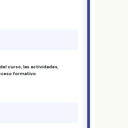
el curso, las actividades,
roceso formativo.