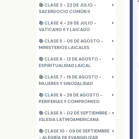
📚 CLASE 3 - 22 DE JULIO -
SACERDOCIO COMÚN II
📚 CLASE 4 - 29 DE JULIO -
VATICANO II Y LAICADO
📚 CLASE 5 - 05 DE AGOSTO -
MINISTERIOS LAICALES
📚 CLASE 6 - 12 DE AGOSTO -
ESPIRITUALIDAD LAICAL
📚 CLASE 7 - 19 DE AGOSTO -
MUJERES Y SINODALIDAD
📚 CLASE 8 - 26 DE AGOSTO -
PERIFERIAS Y COMPROMISO
📚 CLASE 9 - 02 DE SEPTIEMBRE -
IGLESIA LATINOAMERICANA
📚 CLASE 10 - 09 DE SEPTIEMBRE
- ALEGRÍA DE EVANGELIZAR