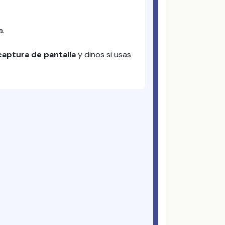
a.
captura de pantalla
y dinos si usas