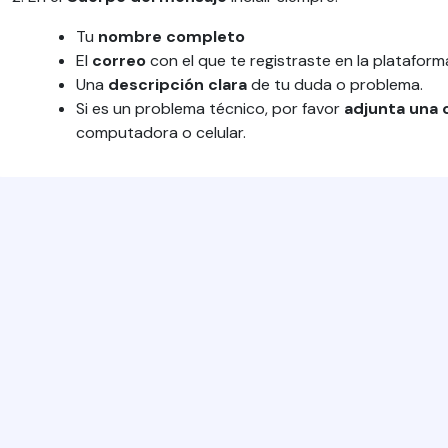
Tu
nombre completo
El
correo
con el que te registraste en la plataform
Una
descripción clara
de tu duda o problema.
Si es un problema técnico, por favor
adjunta una 
computadora o celular.