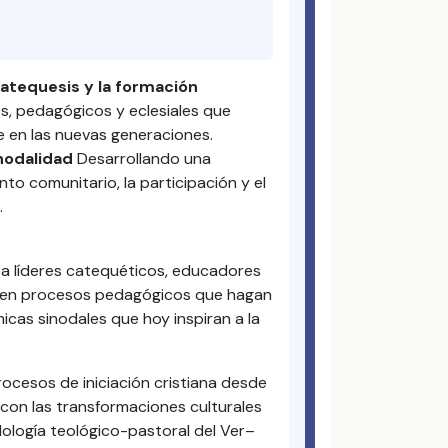
atequesis y la formación
s, pedagógicos y eclesiales que
e en las nuevas generaciones.
inodalidad
Desarrollando una
to comunitario, la participación y el
.
o a líderes catequéticos, educadores
r en procesos pedagógicos que hagan
micas sinodales que hoy inspiran a la
rocesos de iniciación cristiana desde
con las transformaciones culturales
ología teológico-pastoral del Ver–