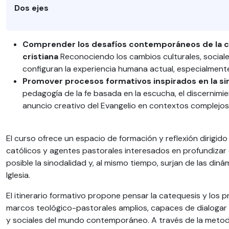
Dos ejes
Comprender los desafíos contemporáneos de la c
cristiana
Reconociendo los cambios culturales, sociale
configuran la experiencia humana actual, especialment
Promover procesos formativos inspirados en la s
pedagogía de la fe basada en la escucha, el discernimien
anuncio creativo del Evangelio en contextos complejos
El curso ofrece un espacio de formación y reflexión dirigid
católicos y agentes pastorales interesados en profundiza
posible la sinodalidad y, al mismo tiempo, surjan de las diná
Iglesia.
El itinerario formativo propone pensar la catequesis y los p
marcos teológico-pastorales amplios, capaces de dialogar 
y sociales del mundo contemporáneo. A través de la metod