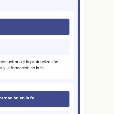
 comunitario y la profundización
 y la formación en la fe.
formación en la fe