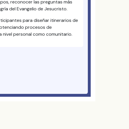
iempos, reconocer las preguntas más
gría del Evangelio de Jesucristo.
ticipantes para diseñar itinerarios de
 potenciando procesos de
a nivel personal como comunitario.