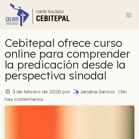
Ir al contenido
Cebitepal ofrece curso
online para comprender
la predicación desde la
perspectiva sinodal
3 de febrero de 2026
por
Janaina Santos
| No
hay comentarios