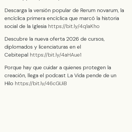
Descarga la versión popular de Rerum novarum, la
encíclica primera encíclica que marcó la historia
social de la Iglesia
https://bit.ly/4q1aKho
Descubre la nueva oferta 2026 de cursos,
diplomados y licenciaturas en el
Cebitepal
https://bit.ly/4aHAue1
Porque hay que cuidar a quienes protegen la
creación, llega el podcast La Vida pende de un
Hilo
https://bit.ly/46cGUiB
en
CEBITEPAL
#
Cebitepal
Janaina Santos
3 de febrero de 2026