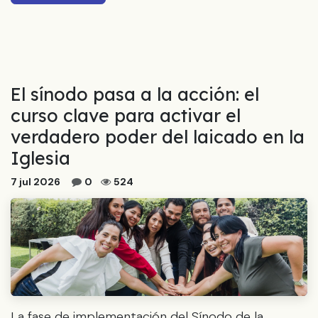
El sínodo pasa a la acción: el
curso clave para activar el
verdadero poder del laicado en la
Iglesia
7 jul 2026
0
524
La fase de implementación del Sínodo de la