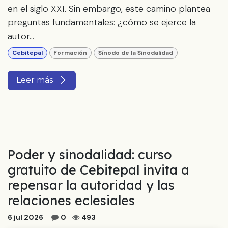
en el siglo XXI. Sin embargo, este camino plantea
preguntas fundamentales: ¿cómo se ejerce la
autor...
Cebitepal
Formación
Sínodo de la Sinodalidad
Leer más
Poder y sinodalidad: curso
gratuito de Cebitepal invita a
repensar la autoridad y las
relaciones eclesiales
6 jul 2026
0
493