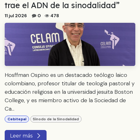
trae el ADN de la sinodalidad”
11 jul 2026
0
478
Hosffman Ospino es un destacado teólogo laico
colombiano, profesor titular de teología pastoral y
educación religiosa en la universidad jesuita Boston
College, y es miembro activo de la Sociedad de
Ca...
Cebitepal
Sínodo de la Sinodalidad
Leer más