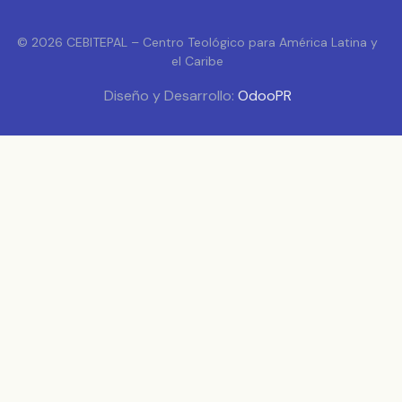
© 2026 CEBITEPAL – Centro Teológico para América Latina y
el Caribe
Diseño y Desarrollo:
OdooPR