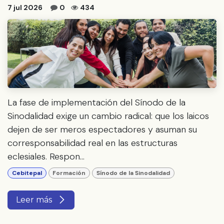
7 jul 2026
0
434
La fase de implementación del Sínodo de la
Sinodalidad exige un cambio radical: que los laicos
dejen de ser meros espectadores y asuman su
corresponsabilidad real en las estructuras
eclesiales. Respon...
Cebitepal
Formación
Sínodo de la Sinodalidad
Leer más