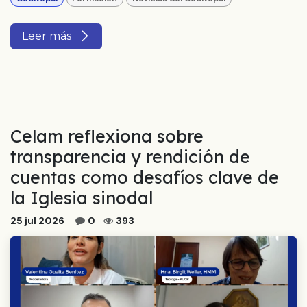
Leer más
Celam reflexiona sobre
transparencia y rendición de
cuentas como desafíos clave de
la Iglesia sinodal
25 jul 2026
0
393