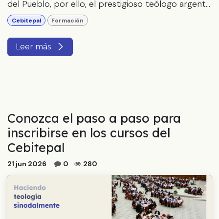
del Pueblo, por ello, el prestigioso teólogo argent...
Cebitepal
Formación
Leer más
Conozca el paso a paso para
inscribirse en los cursos del
Cebitepal
21 jun 2026
0
280