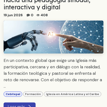
interactiva y digital
19 jun 2026
0
408
En un contexto global que exige una Iglesia más
participativa, cercana y en diálogo con la realidad,
la formación teológica y pastoral se enfrenta al
reto de renovarse. Con el objetivo de responder a
...
Cebitepal
Formación
Iglesia en América Latina y el Caribe
Leer más