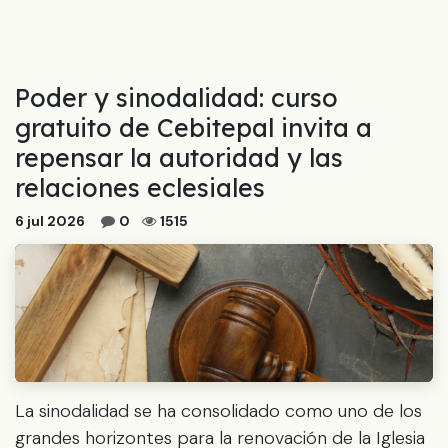
Poder y sinodalidad: curso
gratuito de Cebitepal invita a
repensar la autoridad y las
relaciones eclesiales
6 jul 2026
0
1515
La sinodalidad se ha consolidado como uno de los
grandes horizontes para la renovación de la Iglesia