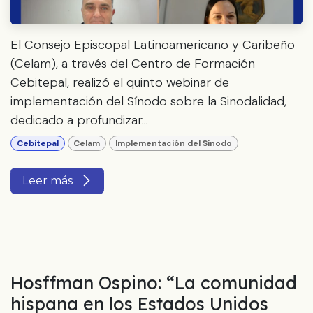
El Consejo Episcopal Latinoamericano y Caribeño
(Celam), a través del Centro de Formación
Cebitepal, realizó el quinto webinar de
implementación del Sínodo sobre la Sinodalidad,
dedicado a profundizar...
Cebitepal
Celam
Implementación del Sínodo
Leer más
Hosffman Ospino: “La comunidad
hispana en los Estados Unidos