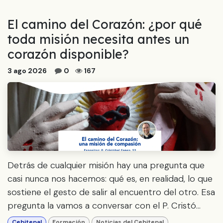
El camino del Corazón: ¿por qué
toda misión necesita antes un
corazón disponible?
3 ago 2026
0
167
Detrás de cualquier misión hay una pregunta que
casi nunca nos hacemos: qué es, en realidad, lo que
sostiene el gesto de salir al encuentro del otro. Esa
pregunta la vamos a conversar con el P. Cristó...
Cebitepal
Formación
Noticias del Cebitepal