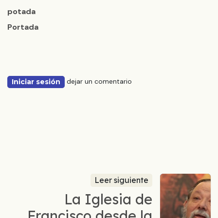
potada
Portada
dejar un comentario
Iniciar sesión
Leer siguiente
La Iglesia de
Francisco desde la