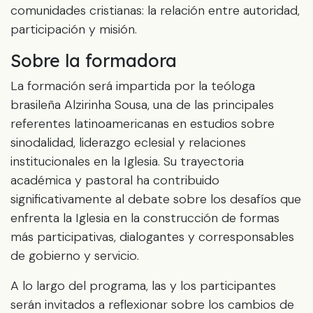
comunidades cristianas: la relación entre autoridad,
participación y misión.
Sobre la formadora
La formación será impartida por la teóloga
brasileña Alzirinha Sousa, una de las principales
referentes latinoamericanas en estudios sobre
sinodalidad, liderazgo eclesial y relaciones
institucionales en la Iglesia. Su trayectoria
académica y pastoral ha contribuido
significativamente al debate sobre los desafíos que
enfrenta la Iglesia en la construcción de formas
más participativas, dialogantes y corresponsables
de gobierno y servicio.
A lo largo del programa, las y los participantes
serán invitados a reflexionar sobre los cambios de