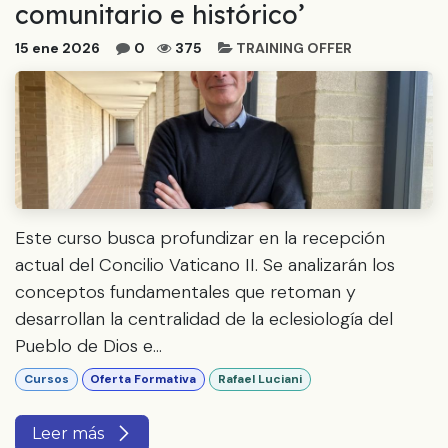
comunitario e histórico’
15 ene 2026
0
375
TRAINING OFFER
Este curso busca profundizar en la recepción
actual del Concilio Vaticano II. Se analizarán los
conceptos fundamentales que retoman y
desarrollan la centralidad de la eclesiología del
Pueblo de Dios e...
Cursos
Oferta Formativa
Rafael Luciani
Leer más