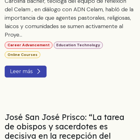
Carolina Bacher, teóloga del equipo de reflexión
del Celam , en diálogo con ADN Celam, habló de la
importancia de que agentes pastorales, religiosas,
laicos y comunidades se sumen activamente al
Proye...
Career Advancement
Education Technology
Online Courses
Leer más
José San José Prisco: “La tarea
de obispos y sacerdotes es
decisiva en la recepción del