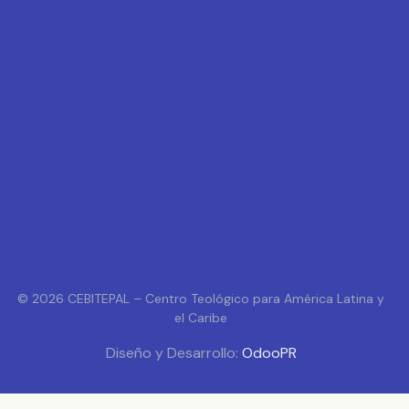
© 2026 CEBITEPAL – Centro Teológico para América Latina y
el Caribe
Diseño y Desarrollo:
OdooPR