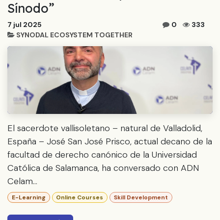
Sínodo”
7 jul 2025
0
333
SYNODAL ECOSYSTEM TOGETHER
El sacerdote vallisoletano – natural de Valladolid,
España – José San José Prisco, actual decano de la
facultad de derecho canónico de la Universidad
Católica de Salamanca, ha conversado con ADN
Celam...
E-Learning
Online Courses
Skill Development