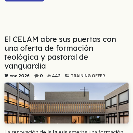
El CELAM abre sus puertas con
una oferta de formación
teológica y pastoral de
vanguardia
15 ene 2026
0
442
TRAINING OFFER
La renovación de la Iglesia amerita una formación