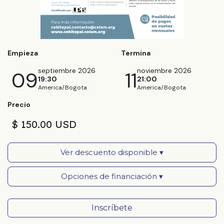
Empieza
Termina
septiembre 2026
noviembre 2026
09
11
19:30
21:00
America/Bogota
America/Bogota
Precio
$ 150.00 USD
Ver descuento disponible ▾
Opciones de financiación ▾
Inscríbete