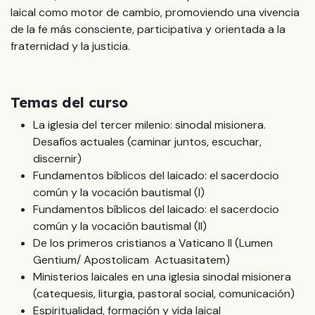
laical como motor de cambio, promoviendo una vivencia
de la fe más consciente, participativa y orientada a la
fraternidad y la justicia.
Temas del curso
La iglesia del tercer milenio: sinodal misionera.
Desafíos actuales (caminar juntos, escuchar,
discernir)
Fundamentos bíblicos del laicado: el sacerdocio
común y la vocación bautismal (I)
Fundamentos bíblicos del laicado: el sacerdocio
común y la vocación bautismal (II)
De los primeros cristianos a Vaticano II (Lumen
Gentium/ Apostolicam Actuasitatem)
Ministerios laicales en una iglesia sinodal misionera
(catequesis, liturgia, pastoral social, comunicación)
Espiritualidad, formación y vida laical