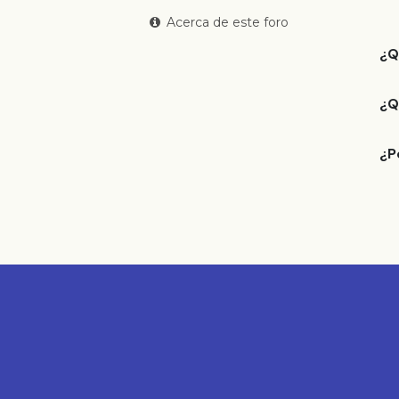
Acerca de este foro
¿Q
¿Q
¿P