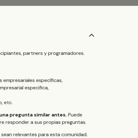
cipiantes, partners y programadores.
 empresariales específicas,
presarial especifica,
, etc.
 una pregunta similar antes.
Puede
iere responder a sus propias preguntas.
 sean relevantes para esta comunidad.