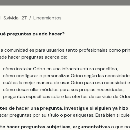
1_S.vivida_2T
Lineamientos
ué preguntas puedo hacer?
ta comunidad es para usuarios tanto profesionales como prin
ede hacer preguntas acerca de:
cómo instalar Odoo en una infraestructura específica,
cómo configurar o personalizar Odoo según las necesidades
cuál es la mejor manera de usar Odoo para una necesidad em
cómo desarrollar módulos para sus propias necesidades,
preguntas específicas sobre las ofertas de servicio de Odoo
tes de hacer una pregunta, investigue si alguien ya hizo
scar preguntas por su título o por etiquetas. Está bien si qu
ite hacer preguntas subjetivas, argumentativas
o que no