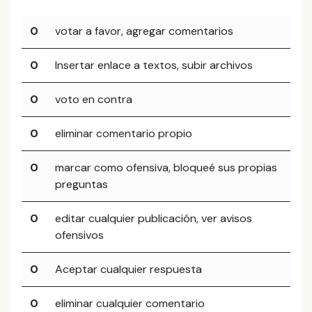
0
votar a favor, agregar comentarios
0
Insertar enlace a textos, subir archivos
0
voto en contra
0
eliminar comentario propio
0
marcar como ofensiva, bloqueé sus propias
preguntas
0
editar cualquier publicación, ver avisos
ofensivos
0
Aceptar cualquier respuesta
0
eliminar cualquier comentario