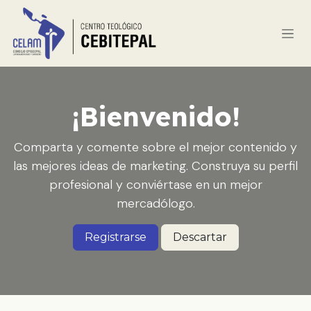
Ir al contenido
¡Bienvenido!
Comparta y comente sobre el mejor contenido y
las mejores ideas de marketing. Construya su perfil
profesional y conviértase en un mejor
mercadólogo.
Registrarse
Descartar