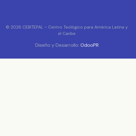
© 2026 CEBITEPAL – Centro Teológico para América Latina y
el Caribe
Diseño y Desarrollo:
OdooPR