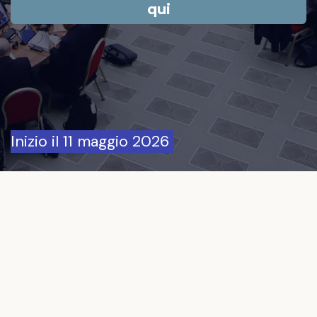
qui
Inizio il 11 maggio 2026