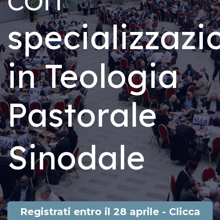
specializzazi
in Teologia
Pastorale
Sinodale​
Registrati entro il 28 aprile - Clicca