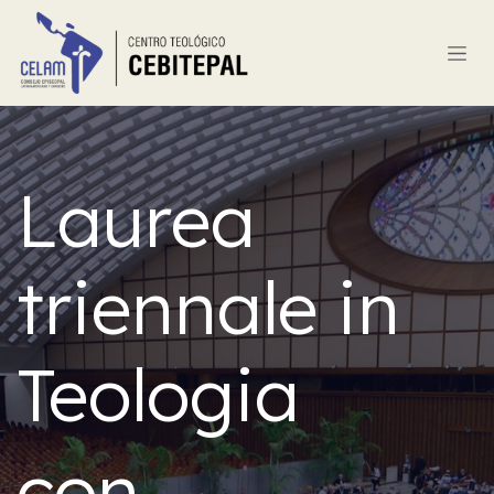
Passa al contenuto
Laurea
triennale in
Teologia
con