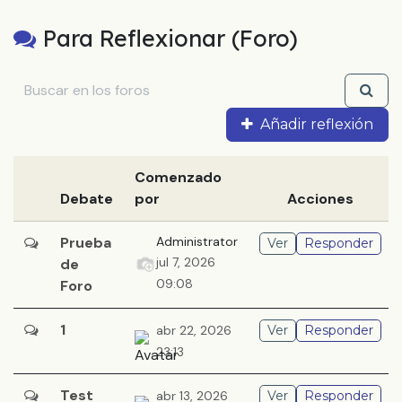
Para Reflexionar (Foro)
Añadir reflexión
Comenzado
Debate
por
Acciones
Prueba
Administrator
Ver
Responder
jul 7, 2026
de
09:08
Foro
1
abr 22, 2026
Ver
Responder
23:13
Test
abr 13, 2026
Ver
Responder